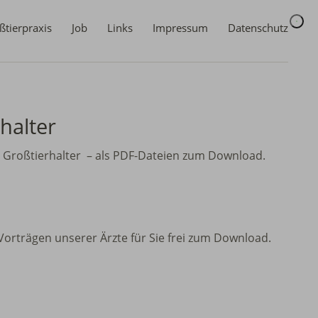
ßtierpraxis
Job
Links
Impressum
Datenschutz
halter
r Großtierhalter – als PDF-Dateien zum Download.
 Vorträgen unserer Ärzte für Sie frei zum Download.