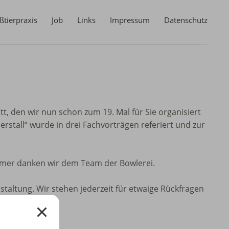
ßtierpraxis
Job
Links
Impressum
Datenschutz
t, den wir nun schon zum 19. Mal für Sie organisiert
rstall“ wurde in drei Fachvorträgen referiert und zur
nehmer danken wir dem Team der Bowlerei.
taltung. Wir stehen jederzeit für etwaige Rückfragen