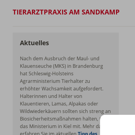
TIERARZTPRAXIS AM SANDKAMP
Aktuelles
Nach dem Ausbruch der Maul- und
Klauenseuche (MKS) in Brandenburg
hat Schleswig-Holsteins
Agrarministerium Tierhalter zu
erhöhter Wachsamkeit aufgefordert.
Halterinnen und Halter von
Klauentieren, Lamas, Alpakas oder
Wildwiederkäuern sollten sich streng an
Biosicherheitsmaßnahmen halten, teilte
das Ministerium in Kiel mit. Mehr dazu
erfahren Sie im aktuellen
Tipp des