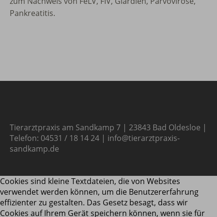
zum Nachweis von FeLV, FIV, Giardien, Parvovirose,
Pankreatitis.
Tierarztpraxis am Sandkamp 7 | 23843 Bad Oldesloe |
Telefon: 04531 / 18 14 24 | info@tierarztpraxis-
sandkamp.de
Cookies sind kleine Textdateien, die von Websites
verwendet werden können, um die Benutzererfahrung
effizienter zu gestalten. Das Gesetz besagt, dass wir
Cookies auf Ihrem Gerät speichern können, wenn sie für